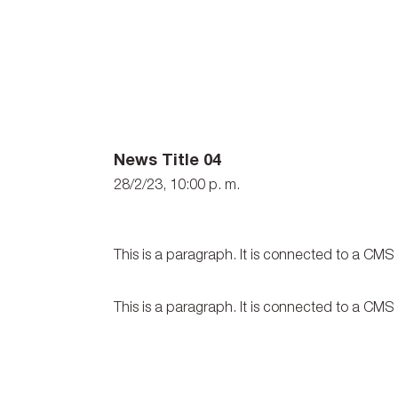
News Title 04
28/2/23, 10:00 p. m.
This is a paragraph. It is connected to a CMS
This is a paragraph. It is connected to a CMS