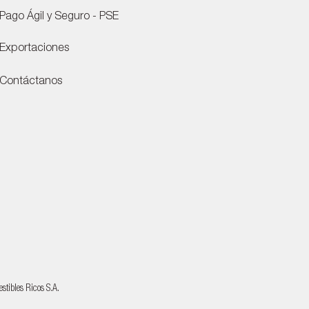
Pago Ágil y Seguro - PSE
Exportaciones
Contáctanos
tibles Ricos S.A.