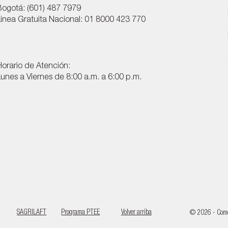
Bogotá: (601) 487 7979
Linea Gratuita Nacional: 01 8000 423 770
Horario de Atención:
Lunes a Viernes de 8:00 a.m. a 6:00 p.m.
SAGRILAFT
Programa PTEE
Volver arriba
© 2026 - Comes